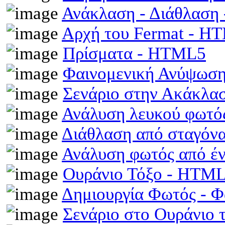
Ανάκλαση - Διάθλαση
Αρχή του Fermat - H
Πρίσματα - HTML5
Φαινομενική Ανύψωση
Σενάριο στην Ακάκλα
Ανάλυση λευκού φωτό
Διάθλαση από σταγόν
Ανάλυση φωτός από έ
Ουράνιο Τόξο - HTM
Δημιουργία Φωτός - 
Σενάριο στο Ουράνιο 