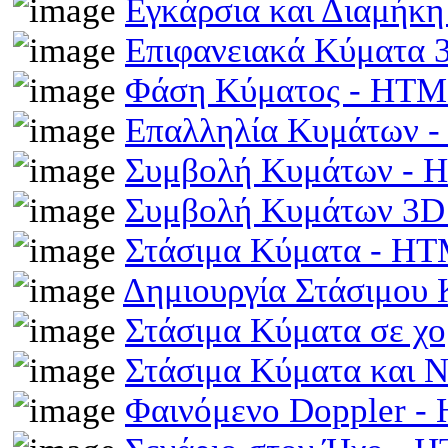
Εγκάρσια και Διαμήκ
Επιφανειακά Κύματα
Φάση Κύματος - HT
Επαλληλία Κυμάτων 
Συμβολή Κυμάτων -
Συμβολή Κυμάτων 3D
Στάσιμα Κύματα - H
Δημιουργία Στάσιμου
Στάσιμα Κύματα σε χ
Στάσιμα Κύματα και 
Φαινόμενο Doppler 