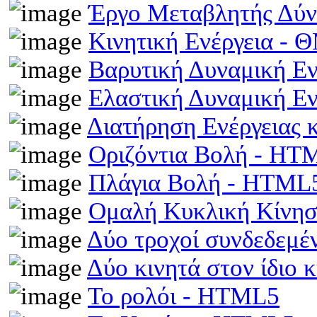
Έργο Μεταβλητής Δύ
Κινητική Ενέργεια -
Βαρυτική Δυναμική Ε
Ελαστική Δυναμική Ε
Διατήρηση Ενέργειας
Οριζόντια Βολή - HT
Πλάγια Βολή - HTML
Ομαλή Κυκλική Κίνη
Δύο τροχοί συνδεδεμέ
Δύο κινητά στον ίδιο
Το ρολόι - HTML5