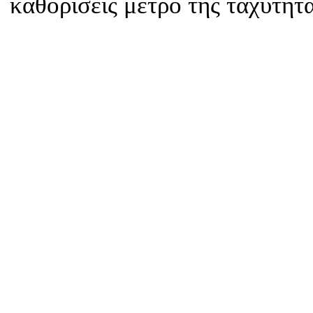
καθορίσεις μέτρο της ταχύτητ