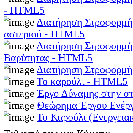
- HTML5
Διατήρηση Στροφορμής
αστεριού - HTML5
Διατήρηση Στροφορμής
Βαρύτητας - HTML5
Διατήρηση Στροφορμ
Το καρούλι - HTML5
Έργο Δύναμης στην σ
Θεώρημα Έργου Ενέρ
Το Καρούλι (Ενεργει