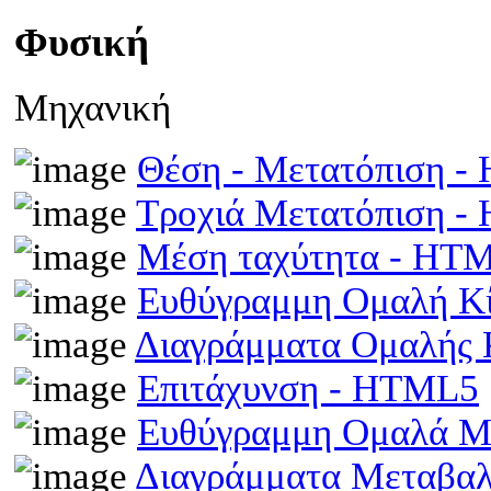
Φυσική
Μηχανική
Θέση - Μετατόπιση 
Τροχιά Μετατόπιση 
Μέση ταχύτητα - HT
Ευθύγραμμη Ομαλή Κ
Διαγράμματα Ομαλής
Επιτάχυνση - HTML5
Ευθύγραμμη Ομαλά Μ
Διαγράμματα Μεταβα