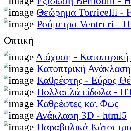
Εξίσωση Bernoulli -
Θεώρημα Torricelli 
Ροόμετρο Ventruri -
Οπτική
Διάχυση - Κατοπτρικ
Κατοπτρική Ανάκλαση
Καθρέφτης - Εύρος Θ
Πολλαπλά είδωλα - 
Καθρέφτες και Φως
Ανάκλαση 3D - html5
Παραβολικά Κάτοπτρ