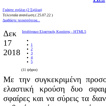
Γράψτε σχόλιο (2 Σχόλια)
Τελευταία ανανέωση ( 25.07.22 )
Διαβάστε περισσότερα...
Δεκ
Ισοδύναμο Ελαστικής Κρούσης - HTML5
17
1
2
2018
3
4
5
(11 ψήφοι)
Με την συγκεκριμένη προσο
ελαστική κρούση δυο σφαιρ
σφαίρες και να σύρεις τα δι