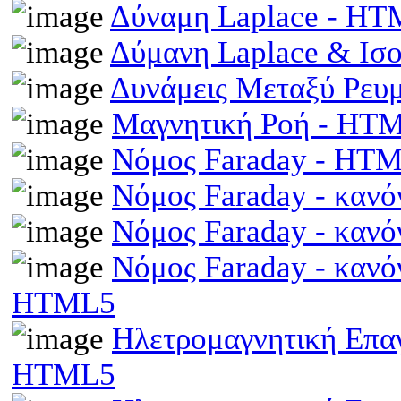
Δύναμη Laplace - H
Δύμανη Laplace & Ισ
Δυνάμεις Μεταξύ Ρευ
Μαγνητική Ροή - HT
Νόμος Faraday - HT
Νόμος Faraday - κανό
Νόμος Faraday - κανό
Νόμος Faraday - κανό
HTML5
Ηλετρομαγνητική Επαγω
HTML5