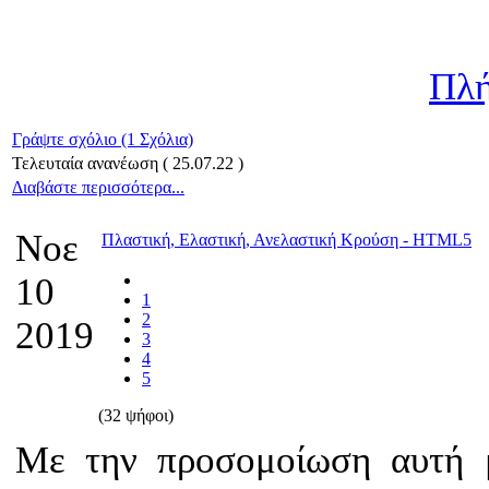
Πλή
Γράψτε σχόλιο (1 Σχόλια)
Τελευταία ανανέωση ( 25.07.22 )
Διαβάστε περισσότερα...
Νοε
Πλαστική, Ελαστική, Ανελαστική Κρούση - HTML5
10
1
2
2019
3
4
5
(32 ψήφοι)
Με την προσομοίωση αυτή μ