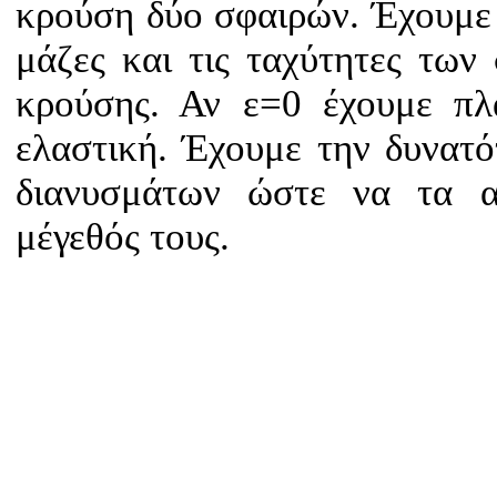
κρούση δύο σφαιρών. Έχουμε 
μάζες και τις ταχύτητες τω
κρούσης. Αν ε=0 έχουμε πλ
ελαστική. Έχουμε την δυνατ
διανυσμάτων ώστε να τα 
μέγεθός τους.