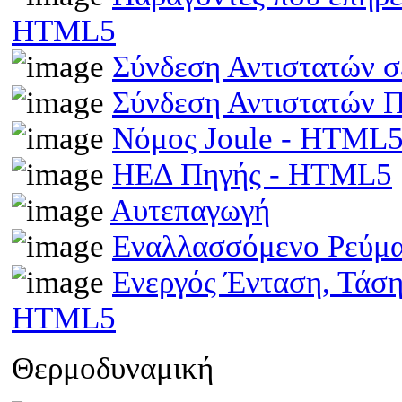
HTML5
Σύνδεση Αντιστατών 
Σύνδεση Αντιστατών
Νόμος Joule - HTML
ΗΕΔ Πηγής - HTML5
Αυτεπαγωγή
Εναλλασσόμενο Ρεύμ
Ενεργός Ένταση, Τάσ
HTML5
Θερμοδυναμική