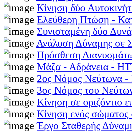
Κίνηση δύο Αυτοκινή
Ελεύθερη Πτώση - Κ
Συνισταμένη δύο Δυν
Ανάλυση Δύναμης σε 
Πρόσθεση Διανυσμάτω
Μάζα - Αδράνεια - H
2ος Νόμος Νεύτωνα 
3ος Νόμος του Νεύτ
Κίνηση σε οριζόντιο 
Κίνηση ενός σώματος 
Έργο Σταθερής Δύναμ