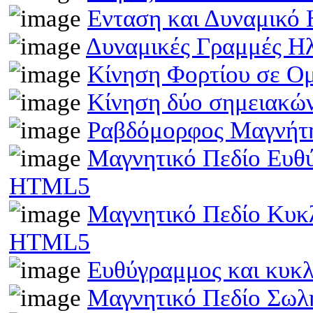
Ενταση και Δυναμικό
Δυναμικές Γραμμές Η
Κίνηση Φορτίου σε Ο
Κίνηση δύο σημειακώ
Ραβδόμορφος Μαγνήτη
Μαγνητικό Πεδίο Ευθ
HTML5
Μαγνητικό Πεδίο Κυκ
HTML5
Ευθύγραμμος και κυκ
Μαγνητικό Πεδίο Σωλ