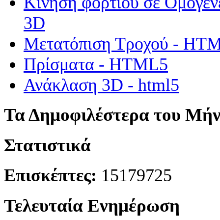
Κίνηση φορτίου σε Ομογεν
3D
Μετατόπιση Τροχού - HT
Πρίσματα - HTML5
Ανάκλαση 3D - html5
Τα Δημοφιλέστερα του Μή
Στατιστικά
Επισκέπτες:
15179725
Τελευταία Ενημέρωση