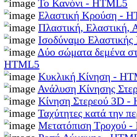
Το Κανόνι - HTML5
Ελαστική Κρούση - 
Πλαστική, Ελαστική,
Ισοδύναμο Ελαστικής
Δύο σώματα δεμένα στα
HTML5
Κυκλική Κίνηση - H
Ανάλυση Κίνησης Στε
Κίνηση Στερεού 3D 
Ταχύτητες κατά την π
Μετατόπιση Τροχού 