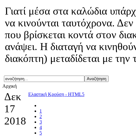
Γιατί μέσα στα καλώδια υπάρχ
να κινούνται ταυτόχρονα. Δεν
που βρίσκεται κοντά στον δια
ανάψει. Η διαταγή να κινηθού
διακόπτη) μεταδίδεται με την 
Αρχική
Δεκ
Ελαστική Κρούση - HTML5
17
1
2
2018
3
4
5