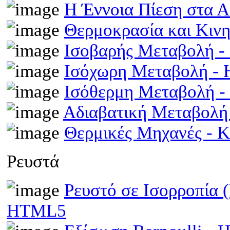
Η Έννοια Πίεση στα 
Θερμοκρασία και Κινη
Ισοβαρής Μεταβολή 
Ισόχωρη Μεταβολή -
Ισόθερμη Μεταβολή 
Αδιαβατική Μεταβολ
Θερμικές Μηχανές - 
Ρευστά
Ρευστό σε Ισορροπία 
HTML5