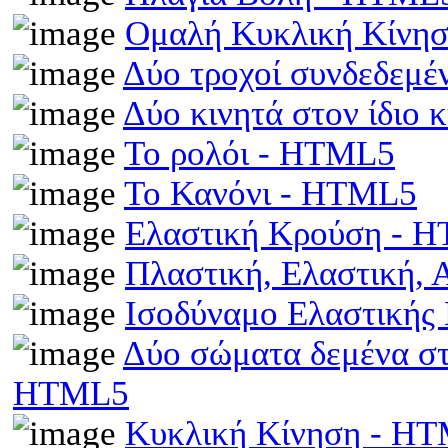
Ομαλή Κυκλική Κίνη
Δύο τροχοί συνδεδεμέ
Δύο κινητά στον ίδιο
Το ρολόι - HTML5
Το Κανόνι - HTML5
Ελαστική Κρούση - 
Πλαστική, Ελαστική,
Ισοδύναμο Ελαστικής
Δύο σώματα δεμένα στα
HTML5
Κυκλική Κίνηση - H