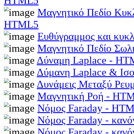
HTML5
Μαγνητικό Πεδίο Κυκ
HTML5
Ευθύγραμμος και κυκ
Μαγνητικό Πεδίο Σωλ
Δύναμη Laplace - H
Δύμανη Laplace & Ισ
Δυνάμεις Μεταξύ Ρευ
Μαγνητική Ροή - HT
Νόμος Faraday - HT
Νόμος Faraday - κανό
Νόμος Faraday - κανό