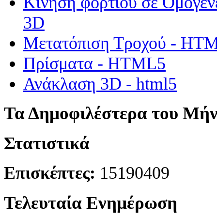
Κίνηση φορτίου σε Ομογεν
3D
Μετατόπιση Τροχού - HT
Πρίσματα - HTML5
Ανάκλαση 3D - html5
Τα Δημοφιλέστερα του Μή
Στατιστικά
Επισκέπτες:
15190409
Τελευταία Ενημέρωση