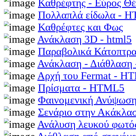
Καθρέφτης - Εύρος Θ
Πολλαπλά είδωλα - 
Καθρέφτες και Φως
Ανάκλαση 3D - html5
Παραβολικά Κάτοπτρ
Ανάκλαση - Διάθλαση
Αρχή του Fermat - H
Πρίσματα - HTML5
Φαινομενική Ανύψωση
Σενάριο στην Ακάκλα
Ανάλυση λευκού φωτό