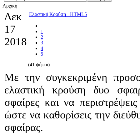
Αρχική
Δεκ
Ελαστική Κρούση - HTML5
17
1
2
2018
3
4
5
(41 ψήφοι)
Με την συγκεκριμένη προσο
ελαστική κρούση δυο σφαιρ
σφαίρες και να περιστρέψει
ώστε να καθορίσεις την διεύθ
σφαίρας.