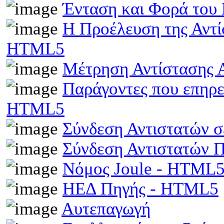
Ένταση και Φορά του
Η Προέλευση της Αντί
HTML5
Μέτρηση Αντίστασης 
Παράγοντες που επηρε
HTML5
Σύνδεση Αντιστατών 
Σύνδεση Αντιστατών
Νόμος Joule - HTML
ΗΕΔ Πηγής - HTML5
Αυτεπαγωγή