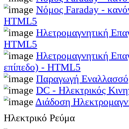
Νόμος Faraday - κανό
HTML5
Ηλετρομαγνητική Επαγω
HTML5
Ηλετρομαγνητική Επα
επίπεδο) - HTML5
Παραγωγή Εναλλασσό
DC - Ηλεκτρικός Κιν
Διάδοση Ηλεκτρομαγν
Ηλεκτρικό Ρεύμα