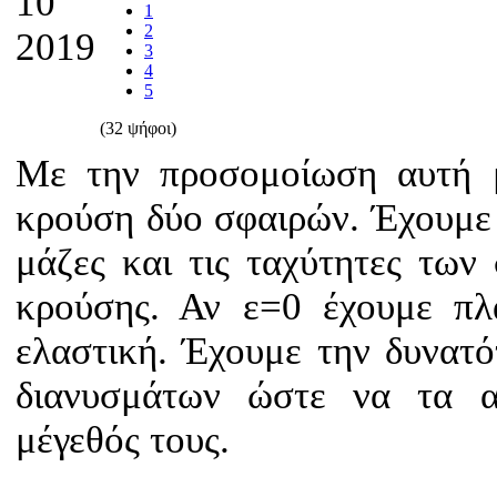
10
1
2
2019
3
4
5
(32 ψήφοι)
Με την προσομοίωση αυτή μ
κρούση δύο σφαιρών. Έχουμε 
μάζες και τις ταχύτητες τω
κρούσης. Αν ε=0 έχουμε πλ
ελαστική. Έχουμε την δυνατ
διανυσμάτων ώστε να τα 
μέγεθός τους.