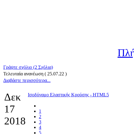
Πλή
Γράψτε σχόλιο (2 Σχόλια)
Τελευταία ανανέωση ( 25.07.22 )
Διαβάστε περισσότερα...
Δεκ
Ισοδύναμο Ελαστικής Κρούσης - HTML5
17
1
2
2018
3
4
5