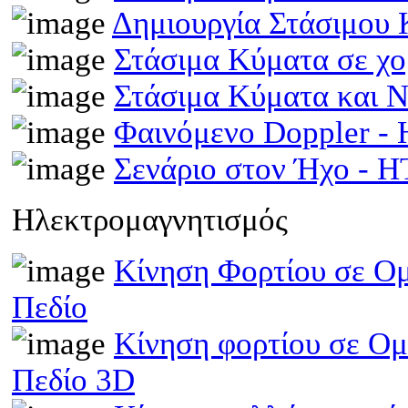
Δημιουργία Στάσιμου
Στάσιμα Κύματα σε χ
Στάσιμα Κύματα και 
Φαινόμενο Doppler 
Σενάριο στον Ήχο - 
Ηλεκτρομαγνητισμός
Κίνηση Φορτίου σε Ομ
Πεδίο
Κίνηση φορτίου σε Ομ
Πεδίο 3D