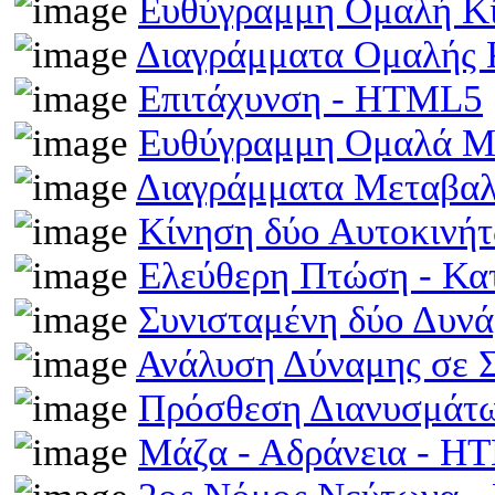
Ευθύγραμμη Ομαλή Κ
Διαγράμματα Ομαλής
Επιτάχυνση - HTML5
Ευθύγραμμη Ομαλά Μ
Διαγράμματα Μεταβα
Κίνηση δύο Αυτοκινή
Ελεύθερη Πτώση - Κ
Συνισταμένη δύο Δυν
Ανάλυση Δύναμης σε 
Πρόσθεση Διανυσμάτω
Μάζα - Αδράνεια - H